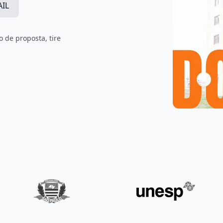
AIL
 de proposta, tire