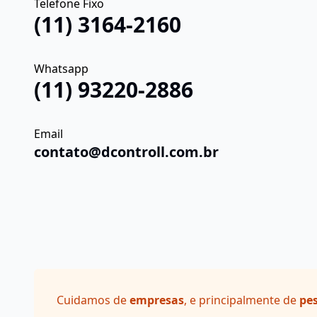
Telefone Fixo
(11) 3164-2160
Whatsapp
(11) 93220-2886
Email
contato@dcontroll.com.br
Cuidamos de
empresas
, e principalmente de
pe