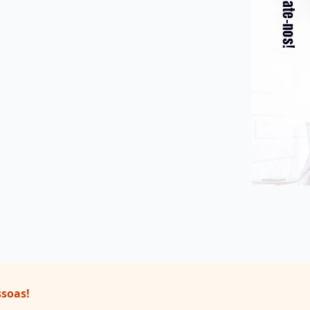
ssoas!