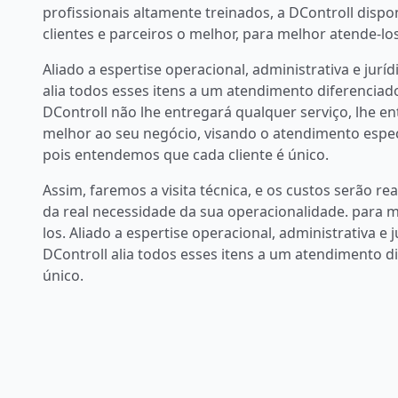
profissionais altamente treinados, a DControll dispon
clientes e parceiros o melhor, para melhor atende-los
Aliado a espertise operacional, administrativa e juríd
alia todos esses itens a um atendimento diferenciado
DControll não lhe entregará qualquer serviço, lhe 
melhor ao seu negócio, visando o atendimento especí
pois entendemos que cada cliente é único.
Assim, faremos a visita técnica, e os custos serão re
da real necessidade da sua operacionalidade. para 
los. Aliado a espertise operacional, administrativa e j
DControll alia todos esses itens a um atendimento d
único.