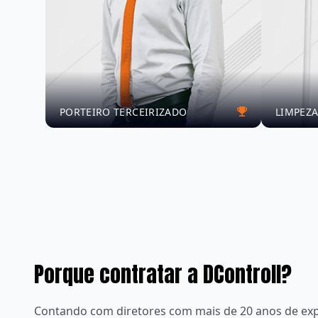
PORTEIRO TERCEIRIZADO
LIMPEZA
Porque contratar a DControll?
Contando com diretores com mais de 20 anos de exp