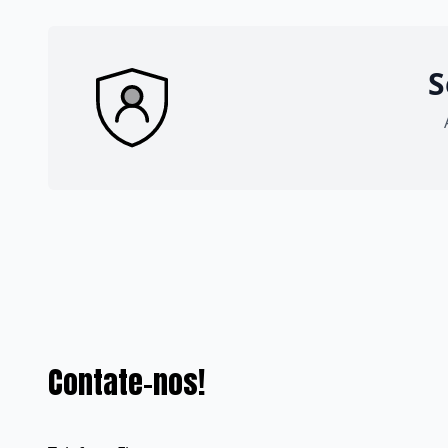
S
Contate-nos!