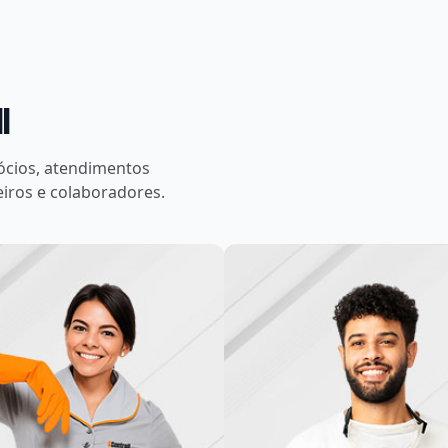
l
gócios, atendimentos
eiros e colaboradores.