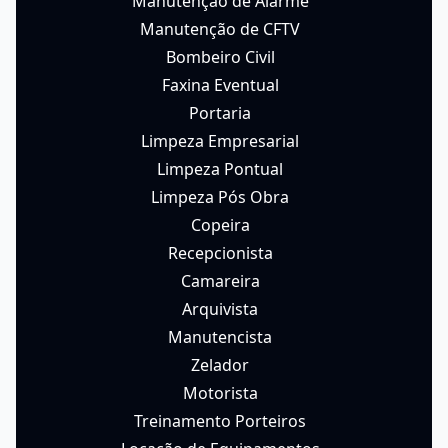
Manutenção de Alarme
Manutenção de CFTV
Bombeiro Civil
Faxina Eventual
Portaria
Limpeza Empresarial
Limpeza Pontual
Limpeza Pós Obra
Copeira
Recepcionista
Camareira
Arquivista
Manutencista
Zelador
Motorista
Treinamento Porteiros