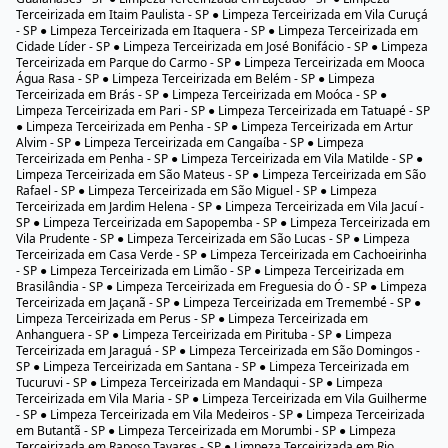
Terceirizada em Itaim Paulista - SP ● Limpeza Terceirizada em Vila Curuçá
- SP ● Limpeza Terceirizada em Itaquera - SP ● Limpeza Terceirizada em
Cidade Líder - SP ● Limpeza Terceirizada em José Bonifácio - SP ● Limpeza
Terceirizada em Parque do Carmo - SP ● Limpeza Terceirizada em Mooca
Água Rasa - SP ● Limpeza Terceirizada em Belém - SP ● Limpeza
Terceirizada em Brás - SP ● Limpeza Terceirizada em Moóca - SP ●
Limpeza Terceirizada em Pari - SP ● Limpeza Terceirizada em Tatuapé - SP
● Limpeza Terceirizada em Penha - SP ● Limpeza Terceirizada em Artur
Alvim - SP ● Limpeza Terceirizada em Cangaíba - SP ● Limpeza
Terceirizada em Penha - SP ● Limpeza Terceirizada em Vila Matilde - SP ●
Limpeza Terceirizada em São Mateus - SP ● Limpeza Terceirizada em São
Rafael - SP ● Limpeza Terceirizada em São Miguel - SP ● Limpeza
Terceirizada em Jardim Helena - SP ● Limpeza Terceirizada em Vila Jacuí -
SP ● Limpeza Terceirizada em Sapopemba - SP ● Limpeza Terceirizada em
Vila Prudente - SP ● Limpeza Terceirizada em São Lucas - SP ● Limpeza
Terceirizada em Casa Verde - SP ● Limpeza Terceirizada em Cachoeirinha
- SP ● Limpeza Terceirizada em Limão - SP ● Limpeza Terceirizada em
Brasilândia - SP ● Limpeza Terceirizada em Freguesia do Ó - SP ● Limpeza
Terceirizada em Jaçanã - SP ● Limpeza Terceirizada em Tremembé - SP ●
Limpeza Terceirizada em Perus - SP ● Limpeza Terceirizada em
Anhanguera - SP ● Limpeza Terceirizada em Pirituba - SP ● Limpeza
Terceirizada em Jaraguá - SP ● Limpeza Terceirizada em São Domingos -
SP ● Limpeza Terceirizada em Santana - SP ● Limpeza Terceirizada em
Tucuruvi - SP ● Limpeza Terceirizada em Mandaqui - SP ● Limpeza
Terceirizada em Vila Maria - SP ● Limpeza Terceirizada em Vila Guilherme
- SP ● Limpeza Terceirizada em Vila Medeiros - SP ● Limpeza Terceirizada
em Butantã - SP ● Limpeza Terceirizada em Morumbi - SP ● Limpeza
Terceirizada em Raposo Tavares - SP ● Limpeza Terceirizada em Rio