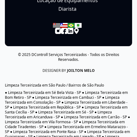
Locação de Equipamentos
Diarista
© 2025
DControll Serviços Terceirizados
- Todos os Direitos
Reservados.
DESIGNER BY
JOILTON MELO
Limpeza Terceirizada em São Paulo / Bairros de São Paulo
● Limpeza Terceirizada em Sé Bela Vista - SP ● Limpeza Terceirizada em
Bom Retiro - SP ● Limpeza Terceirizada em Cambuci - SP ● Limpeza
Terceirizada em Consolação - SP ● Limpeza Terceirizada em Liberdade -
SP ● Limpeza Terceirizada em República - SP ● Limpeza Terceirizada em
Santa Cecília - SP ● Limpeza Terceirizada em Sé - SP ● Limpeza
Terceirizada em Aricanduva - SP ● Limpeza Terceirizada em Carrão - SP ●
Limpeza Terceirizada em Vila Formosa - SP ● Limpeza Terceirizada em
Cidade Tiradentes - SP ● Limpeza Terceirizada em Ermelino Matarazzo -
SP ● Limpeza Terceirizada em Ponte Rasa - SP ● Limpeza Terceirizada em
Guaianases - SP ● Limpeza Terceirizada em Lajeado - SP ● Limpeza