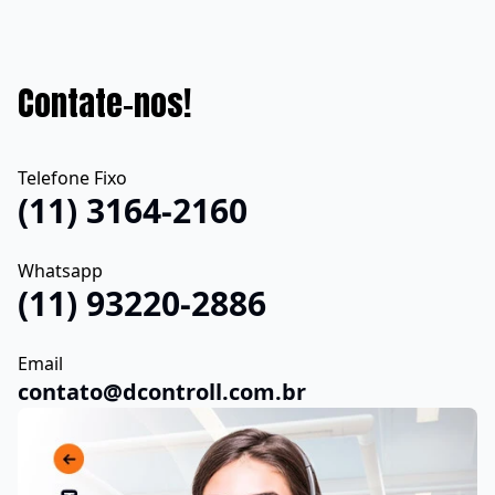
Contate-nos!
Telefone Fixo
(11) 3164-2160
Whatsapp
(11) 93220-2886
Email
contato@dcontroll.com.br