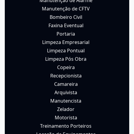
Manutenção de Alarme
Manutenção de CFTV
Bombeiro Civil
Faxina Eventual
Portaria
Limpeza Empresarial
Limpeza Pontual
Limpeza Pós Obra
Copeira
Recepcionista
Camareira
Arquivista
Manutencista
Zelador
Motorista
Treinamento Porteiros