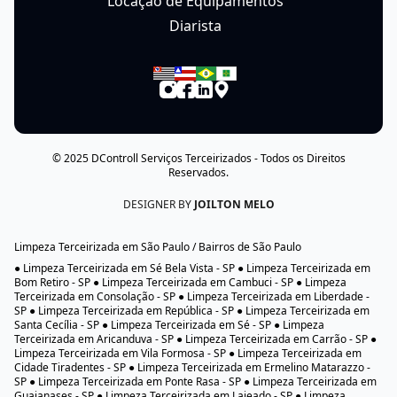
Locação de Equipamentos
Diarista
© 2025
DControll Serviços Terceirizados
- Todos os Direitos
Reservados.
DESIGNER BY
JOILTON MELO
Limpeza Terceirizada em São Paulo / Bairros de São Paulo
● Limpeza Terceirizada em Sé Bela Vista - SP ● Limpeza Terceirizada em
Bom Retiro - SP ● Limpeza Terceirizada em Cambuci - SP ● Limpeza
Terceirizada em Consolação - SP ● Limpeza Terceirizada em Liberdade -
SP ● Limpeza Terceirizada em República - SP ● Limpeza Terceirizada em
Santa Cecília - SP ● Limpeza Terceirizada em Sé - SP ● Limpeza
Terceirizada em Aricanduva - SP ● Limpeza Terceirizada em Carrão - SP ●
Limpeza Terceirizada em Vila Formosa - SP ● Limpeza Terceirizada em
Cidade Tiradentes - SP ● Limpeza Terceirizada em Ermelino Matarazzo -
SP ● Limpeza Terceirizada em Ponte Rasa - SP ● Limpeza Terceirizada em
Guaianases - SP ● Limpeza Terceirizada em Lajeado - SP ● Limpeza