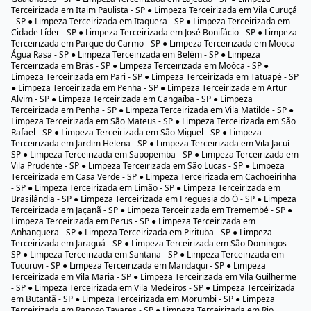
Terceirizada em Itaim Paulista - SP ● Limpeza Terceirizada em Vila Curuçá
- SP ● Limpeza Terceirizada em Itaquera - SP ● Limpeza Terceirizada em
Cidade Líder - SP ● Limpeza Terceirizada em José Bonifácio - SP ● Limpeza
Terceirizada em Parque do Carmo - SP ● Limpeza Terceirizada em Mooca
Água Rasa - SP ● Limpeza Terceirizada em Belém - SP ● Limpeza
Terceirizada em Brás - SP ● Limpeza Terceirizada em Moóca - SP ●
Limpeza Terceirizada em Pari - SP ● Limpeza Terceirizada em Tatuapé - SP
● Limpeza Terceirizada em Penha - SP ● Limpeza Terceirizada em Artur
Alvim - SP ● Limpeza Terceirizada em Cangaíba - SP ● Limpeza
Terceirizada em Penha - SP ● Limpeza Terceirizada em Vila Matilde - SP ●
Limpeza Terceirizada em São Mateus - SP ● Limpeza Terceirizada em São
Rafael - SP ● Limpeza Terceirizada em São Miguel - SP ● Limpeza
Terceirizada em Jardim Helena - SP ● Limpeza Terceirizada em Vila Jacuí -
SP ● Limpeza Terceirizada em Sapopemba - SP ● Limpeza Terceirizada em
Vila Prudente - SP ● Limpeza Terceirizada em São Lucas - SP ● Limpeza
Terceirizada em Casa Verde - SP ● Limpeza Terceirizada em Cachoeirinha
- SP ● Limpeza Terceirizada em Limão - SP ● Limpeza Terceirizada em
Brasilândia - SP ● Limpeza Terceirizada em Freguesia do Ó - SP ● Limpeza
Terceirizada em Jaçanã - SP ● Limpeza Terceirizada em Tremembé - SP ●
Limpeza Terceirizada em Perus - SP ● Limpeza Terceirizada em
Anhanguera - SP ● Limpeza Terceirizada em Pirituba - SP ● Limpeza
Terceirizada em Jaraguá - SP ● Limpeza Terceirizada em São Domingos -
SP ● Limpeza Terceirizada em Santana - SP ● Limpeza Terceirizada em
Tucuruvi - SP ● Limpeza Terceirizada em Mandaqui - SP ● Limpeza
Terceirizada em Vila Maria - SP ● Limpeza Terceirizada em Vila Guilherme
- SP ● Limpeza Terceirizada em Vila Medeiros - SP ● Limpeza Terceirizada
em Butantã - SP ● Limpeza Terceirizada em Morumbi - SP ● Limpeza
Terceirizada em Raposo Tavares - SP ● Limpeza Terceirizada em Rio