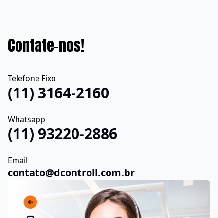
Contate-nos!
Telefone Fixo
(11) 3164-2160
Whatsapp
(11) 93220-2886
Email
contato@dcontroll.com.br