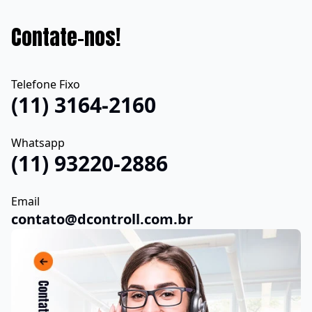
Contate-nos!
Telefone Fixo
(11) 3164-2160
Whatsapp
(11) 93220-2886
Email
contato@dcontroll.com.br