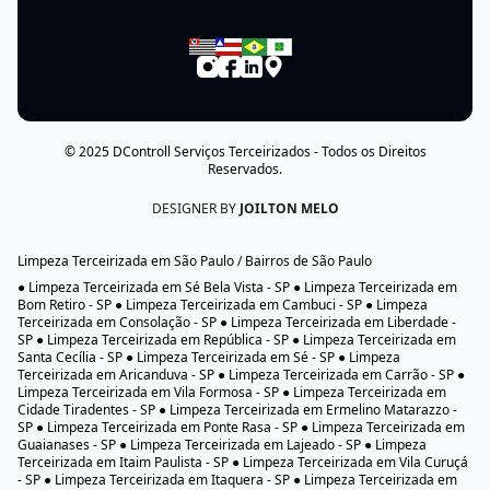
© 2025
DControll Serviços Terceirizados
- Todos os Direitos
Reservados.
DESIGNER BY
JOILTON MELO
Limpeza Terceirizada em São Paulo / Bairros de São Paulo
● Limpeza Terceirizada em Sé Bela Vista - SP ● Limpeza Terceirizada em
Bom Retiro - SP ● Limpeza Terceirizada em Cambuci - SP ● Limpeza
Terceirizada em Consolação - SP ● Limpeza Terceirizada em Liberdade -
SP ● Limpeza Terceirizada em República - SP ● Limpeza Terceirizada em
Santa Cecília - SP ● Limpeza Terceirizada em Sé - SP ● Limpeza
Terceirizada em Aricanduva - SP ● Limpeza Terceirizada em Carrão - SP ●
Limpeza Terceirizada em Vila Formosa - SP ● Limpeza Terceirizada em
Cidade Tiradentes - SP ● Limpeza Terceirizada em Ermelino Matarazzo -
SP ● Limpeza Terceirizada em Ponte Rasa - SP ● Limpeza Terceirizada em
Guaianases - SP ● Limpeza Terceirizada em Lajeado - SP ● Limpeza
Terceirizada em Itaim Paulista - SP ● Limpeza Terceirizada em Vila Curuçá
- SP ● Limpeza Terceirizada em Itaquera - SP ● Limpeza Terceirizada em