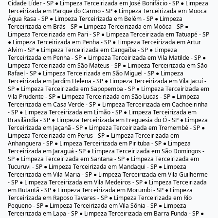
Cidade Líder - SP ● Limpeza Terceirizada em José Bonifácio - SP ● Limpeza
Terceirizada em Parque do Carmo - SP ● Limpeza Terceirizada em Mooca
Água Rasa - SP ● Limpeza Terceirizada em Belém - SP ● Limpeza
Terceirizada em Brás - SP ● Limpeza Terceirizada em Moóca - SP ●
Limpeza Terceirizada em Pari - SP ● Limpeza Terceirizada em Tatuapé - SP
● Limpeza Terceirizada em Penha - SP ● Limpeza Terceirizada em Artur
Alvim - SP ● Limpeza Terceirizada em Cangaíba - SP ● Limpeza
Terceirizada em Penha - SP ● Limpeza Terceirizada em Vila Matilde - SP ●
Limpeza Terceirizada em São Mateus - SP ● Limpeza Terceirizada em São
Rafael - SP ● Limpeza Terceirizada em São Miguel - SP ● Limpeza
Terceirizada em Jardim Helena - SP ● Limpeza Terceirizada em Vila Jacuí -
SP ● Limpeza Terceirizada em Sapopemba - SP ● Limpeza Terceirizada em
Vila Prudente - SP ● Limpeza Terceirizada em São Lucas - SP ● Limpeza
Terceirizada em Casa Verde - SP ● Limpeza Terceirizada em Cachoeirinha
- SP ● Limpeza Terceirizada em Limão - SP ● Limpeza Terceirizada em
Brasilândia - SP ● Limpeza Terceirizada em Freguesia do Ó - SP ● Limpeza
Terceirizada em Jaçanã - SP ● Limpeza Terceirizada em Tremembé - SP ●
Limpeza Terceirizada em Perus - SP ● Limpeza Terceirizada em
Anhanguera - SP ● Limpeza Terceirizada em Pirituba - SP ● Limpeza
Terceirizada em Jaraguá - SP ● Limpeza Terceirizada em São Domingos -
SP ● Limpeza Terceirizada em Santana - SP ● Limpeza Terceirizada em
Tucuruvi - SP ● Limpeza Terceirizada em Mandaqui - SP ● Limpeza
Terceirizada em Vila Maria - SP ● Limpeza Terceirizada em Vila Guilherme
- SP ● Limpeza Terceirizada em Vila Medeiros - SP ● Limpeza Terceirizada
em Butantã - SP ● Limpeza Terceirizada em Morumbi - SP ● Limpeza
Terceirizada em Raposo Tavares - SP ● Limpeza Terceirizada em Rio
Pequeno - SP ● Limpeza Terceirizada em Vila Sônia - SP ● Limpeza
Terceirizada em Lapa - SP ● Limpeza Terceirizada em Barra Funda - SP ●