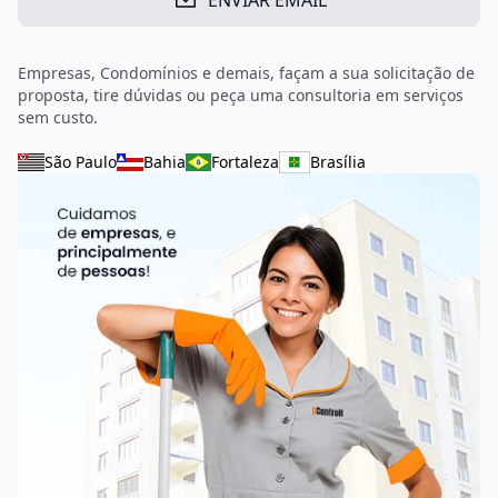
ENVIAR EMAIL
Empresas, Condomínios e demais, façam a sua solicitação de
proposta, tire dúvidas ou peça uma consultoria em serviços
sem custo.
São Paulo
Bahia
Fortaleza
Brasília