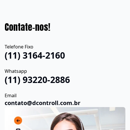
Contate-nos!
Telefone Fixo
(11) 3164-2160
Whatsapp
(11) 93220-2886
Email
contato@dcontroll.com.br