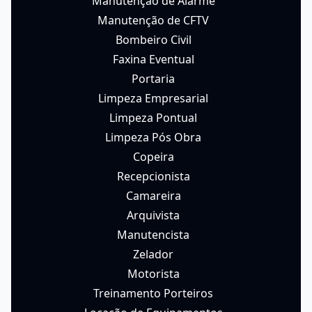
Manutenção de Alarme
Manutenção de CFTV
Bombeiro Civil
Faxina Eventual
Portaria
Limpeza Empresarial
Limpeza Pontual
Limpeza Pós Obra
Copeira
Recepcionista
Camareira
Arquivista
Manutencista
Zelador
Motorista
Treinamento Porteiros