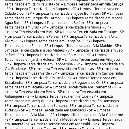
Terceirizada em Itaim Paulista - SP ● Limpeza Terceirizada em Vila Curuçá
- SP ● Limpeza Terceirizada em Itaquera - SP ● Limpeza Terceirizada em
Cidade Líder - SP ● Limpeza Terceirizada em José Bonifácio - SP ● Limpeza
Terceirizada em Parque do Carmo - SP ● Limpeza Terceirizada em Mooca
Água Rasa - SP ● Limpeza Terceirizada em Belém - SP ● Limpeza
Terceirizada em Brás - SP ● Limpeza Terceirizada em Moóca - SP ●
Limpeza Terceirizada em Pari - SP ● Limpeza Terceirizada em Tatuapé - SP
● Limpeza Terceirizada em Penha - SP ● Limpeza Terceirizada em Artur
Alvim - SP ● Limpeza Terceirizada em Cangaíba - SP ● Limpeza
Terceirizada em Penha - SP ● Limpeza Terceirizada em Vila Matilde - SP ●
Limpeza Terceirizada em São Mateus - SP ● Limpeza Terceirizada em São
Rafael - SP ● Limpeza Terceirizada em São Miguel - SP ● Limpeza
Terceirizada em Jardim Helena - SP ● Limpeza Terceirizada em Vila Jacuí -
SP ● Limpeza Terceirizada em Sapopemba - SP ● Limpeza Terceirizada em
Vila Prudente - SP ● Limpeza Terceirizada em São Lucas - SP ● Limpeza
Terceirizada em Casa Verde - SP ● Limpeza Terceirizada em Cachoeirinha
- SP ● Limpeza Terceirizada em Limão - SP ● Limpeza Terceirizada em
Brasilândia - SP ● Limpeza Terceirizada em Freguesia do Ó - SP ● Limpeza
Terceirizada em Jaçanã - SP ● Limpeza Terceirizada em Tremembé - SP ●
Limpeza Terceirizada em Perus - SP ● Limpeza Terceirizada em
Anhanguera - SP ● Limpeza Terceirizada em Pirituba - SP ● Limpeza
Terceirizada em Jaraguá - SP ● Limpeza Terceirizada em São Domingos -
SP ● Limpeza Terceirizada em Santana - SP ● Limpeza Terceirizada em
Tucuruvi - SP ● Limpeza Terceirizada em Mandaqui - SP ● Limpeza
Terceirizada em Vila Maria - SP ● Limpeza Terceirizada em Vila Guilherme
- SP ● Limpeza Terceirizada em Vila Medeiros - SP ● Limpeza Terceirizada
em Butantã - SP ● Limpeza Terceirizada em Morumbi - SP ● Limpeza
Terceirizada em Raposo Tavares - SP ● Limpeza Terceirizada em Rio