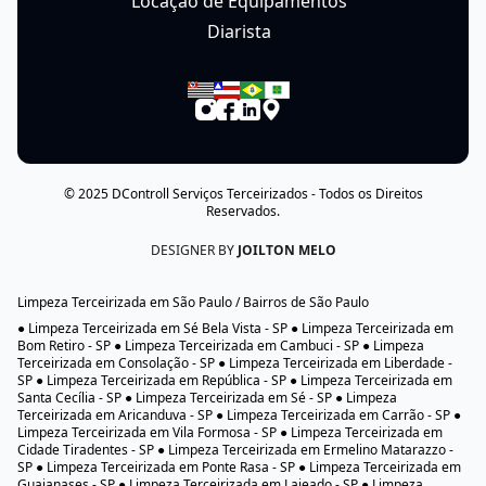
Locação de Equipamentos
Diarista
© 2025
DControll Serviços Terceirizados
- Todos os Direitos
Reservados.
DESIGNER BY
JOILTON MELO
Limpeza Terceirizada em São Paulo / Bairros de São Paulo
● Limpeza Terceirizada em Sé Bela Vista - SP ● Limpeza Terceirizada em
Bom Retiro - SP ● Limpeza Terceirizada em Cambuci - SP ● Limpeza
Terceirizada em Consolação - SP ● Limpeza Terceirizada em Liberdade -
SP ● Limpeza Terceirizada em República - SP ● Limpeza Terceirizada em
Santa Cecília - SP ● Limpeza Terceirizada em Sé - SP ● Limpeza
Terceirizada em Aricanduva - SP ● Limpeza Terceirizada em Carrão - SP ●
Limpeza Terceirizada em Vila Formosa - SP ● Limpeza Terceirizada em
Cidade Tiradentes - SP ● Limpeza Terceirizada em Ermelino Matarazzo -
SP ● Limpeza Terceirizada em Ponte Rasa - SP ● Limpeza Terceirizada em
Guaianases - SP ● Limpeza Terceirizada em Lajeado - SP ● Limpeza