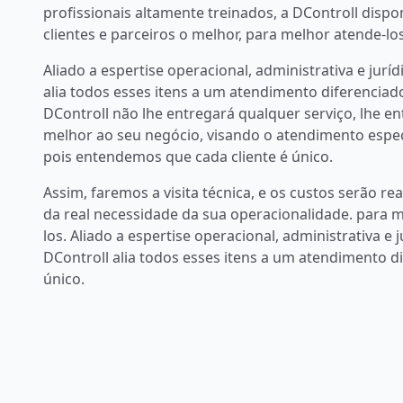
profissionais altamente treinados, a DControll dispon
clientes e parceiros o melhor, para melhor atende-los
Aliado a espertise operacional, administrativa e juríd
alia todos esses itens a um atendimento diferenciado
DControll não lhe entregará qualquer serviço, lhe 
melhor ao seu negócio, visando o atendimento especí
pois entendemos que cada cliente é único.
Assim, faremos a visita técnica, e os custos serão re
da real necessidade da sua operacionalidade. para 
los. Aliado a espertise operacional, administrativa e j
DControll alia todos esses itens a um atendimento d
único.