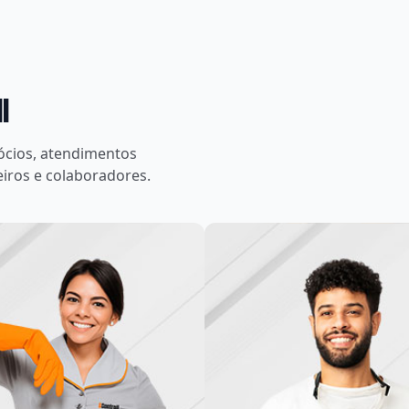
l
gócios, atendimentos
eiros e colaboradores.