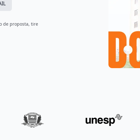
AIL
 de proposta, tire