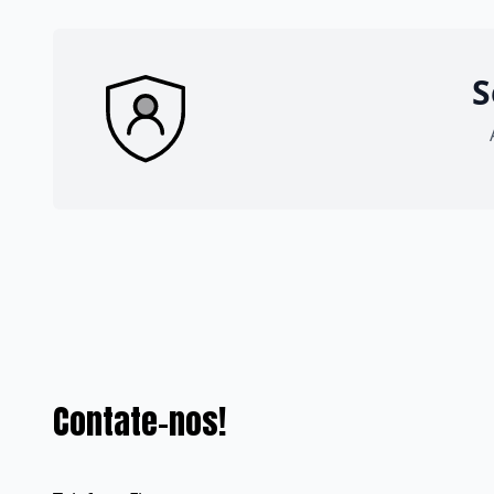
S
Contate-nos!