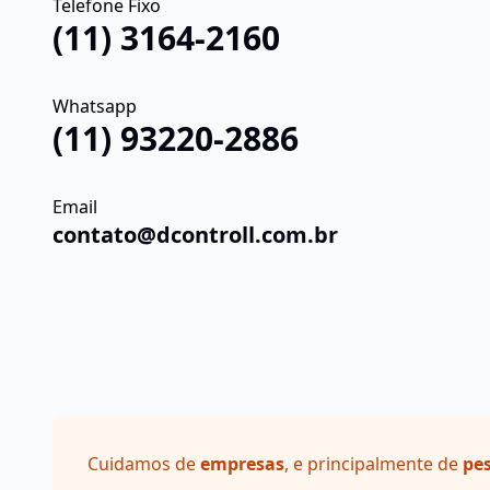
Telefone Fixo
(11) 3164-2160
Whatsapp
(11) 93220-2886
Email
contato@dcontroll.com.br
Cuidamos de
empresas
, e principalmente de
pe