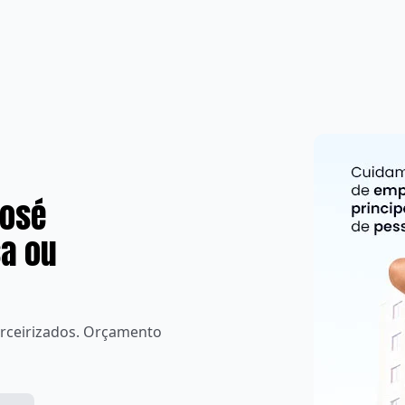
José
sa ou
rceirizados. Orçamento