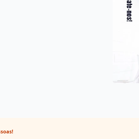
ssoas!