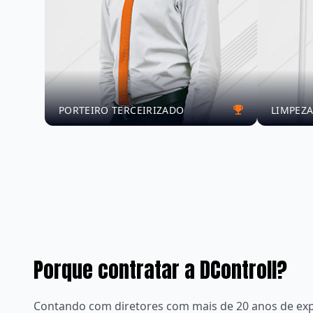
PORTEIRO TERCEIRIZADO
LIMPEZA
Porque contratar a DControll?
Contando com diretores com mais de 20 anos de exp