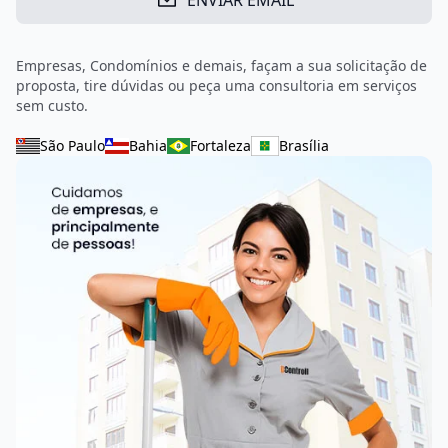
ENVIAR EMAIL
Empresas, Condomínios e demais, façam a sua solicitação de
proposta, tire dúvidas ou peça uma consultoria em serviços
sem custo.
São Paulo
Bahia
Fortaleza
Brasília