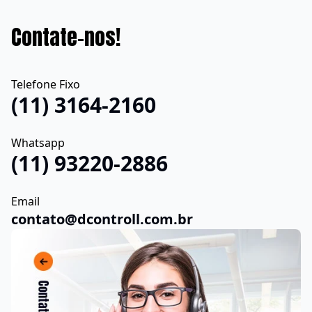
Contate-nos!
Telefone Fixo
(11) 3164-2160
Whatsapp
(11) 93220-2886
Email
contato@dcontroll.com.br