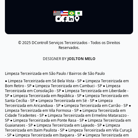
© 2025
DControll Serviços Terceirizados
- Todos os Direitos
Reservados.
DESIGNER BY
JOILTON MELO
Limpeza Terceirizada em São Paulo / Bairros de São Paulo
● Limpeza Terceirizada em Sé Bela Vista - SP ● Limpeza Terceirizada em
Bom Retiro - SP ● Limpeza Terceirizada em Cambuci - SP ● Limpeza
Terceirizada em Consolação - SP ● Limpeza Terceirizada em Liberdade -
SP ● Limpeza Terceirizada em República - SP ● Limpeza Terceirizada em
Santa Cecília - SP ● Limpeza Terceirizada em Sé - SP ● Limpeza
Terceirizada em Aricanduva - SP ● Limpeza Terceirizada em Carrão - SP ●
Limpeza Terceirizada em Vila Formosa - SP ● Limpeza Terceirizada em
Cidade Tiradentes - SP ● Limpeza Terceirizada em Ermelino Matarazzo -
SP ● Limpeza Terceirizada em Ponte Rasa - SP ● Limpeza Terceirizada em
Guaianases - SP ● Limpeza Terceirizada em Lajeado - SP ● Limpeza
Terceirizada em Itaim Paulista - SP ● Limpeza Terceirizada em Vila Curuçá
- SP ● Limpeza Terceirizada em Itaquera - SP ● Limpeza Terceirizada em