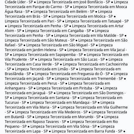
Cidade Líder - SP ● Limpeza Terceirizada em José Bonifácio - SP ● Limpeza
Terceirizada em Parque do Carmo - SP ● Limpeza Terceirizada em Mooca
Água Rasa - SP ● Limpeza Terceirizada em Belém - SP ● Limpeza
Terceirizada em Brás - SP ● Limpeza Terceirizada em Moóca - SP ●
Limpeza Terceirizada em Pari - SP ● Limpeza Terceirizada em Tatuapé - SP
● Limpeza Terceirizada em Penha - SP ● Limpeza Terceirizada em Artur
Alvim - SP ● Limpeza Terceirizada em Cangaíba - SP ● Limpeza
Terceirizada em Penha - SP ● Limpeza Terceirizada em Vila Matilde - SP ●
Limpeza Terceirizada em São Mateus - SP ● Limpeza Terceirizada em São
Rafael - SP ● Limpeza Terceirizada em São Miguel - SP ● Limpeza
Terceirizada em Jardim Helena - SP ● Limpeza Terceirizada em Vila Jacuí -
SP ● Limpeza Terceirizada em Sapopemba - SP ● Limpeza Terceirizada em
Vila Prudente - SP ● Limpeza Terceirizada em São Lucas - SP ● Limpeza
Terceirizada em Casa Verde - SP ● Limpeza Terceirizada em Cachoeirinha
- SP ● Limpeza Terceirizada em Limão - SP ● Limpeza Terceirizada em
Brasilândia - SP ● Limpeza Terceirizada em Freguesia do Ó - SP ● Limpeza
Terceirizada em Jaçanã - SP ● Limpeza Terceirizada em Tremembé - SP ●
Limpeza Terceirizada em Perus - SP ● Limpeza Terceirizada em
Anhanguera - SP ● Limpeza Terceirizada em Pirituba - SP ● Limpeza
Terceirizada em Jaraguá - SP ● Limpeza Terceirizada em São Domingos -
SP ● Limpeza Terceirizada em Santana - SP ● Limpeza Terceirizada em
Tucuruvi - SP ● Limpeza Terceirizada em Mandaqui - SP ● Limpeza
Terceirizada em Vila Maria - SP ● Limpeza Terceirizada em Vila Guilherme
- SP ● Limpeza Terceirizada em Vila Medeiros - SP ● Limpeza Terceirizada
em Butantã - SP ● Limpeza Terceirizada em Morumbi - SP ● Limpeza
Terceirizada em Raposo Tavares - SP ● Limpeza Terceirizada em Rio
Pequeno - SP ● Limpeza Terceirizada em Vila Sônia - SP ● Limpeza
Terceirizada em Lapa - SP ● Limpeza Terceirizada em Barra Funda - SP ●