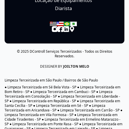
Locação de Equipamentos
Diarista
© 2025
DControll Serviços Terceirizados
- Todos os Direitos
Reservados.
DESIGNER BY
JOILTON MELO
Limpeza Terceirizada em São Paulo / Bairros de São Paulo
● Limpeza Terceirizada em Sé Bela Vista - SP ● Limpeza Terceirizada em
Bom Retiro - SP ● Limpeza Terceirizada em Cambuci - SP ● Limpeza
Terceirizada em Consolação - SP ● Limpeza Terceirizada em Liberdade -
SP ● Limpeza Terceirizada em República - SP ● Limpeza Terceirizada em
Santa Cecília - SP ● Limpeza Terceirizada em Sé - SP ● Limpeza
Terceirizada em Aricanduva - SP ● Limpeza Terceirizada em Carrão - SP ●
Limpeza Terceirizada em Vila Formosa - SP ● Limpeza Terceirizada em
Cidade Tiradentes - SP ● Limpeza Terceirizada em Ermelino Matarazzo -
SP ● Limpeza Terceirizada em Ponte Rasa - SP ● Limpeza Terceirizada em
Guaianases - SP ● Limpeza Terceirizada em Lajeado - SP ● Limpeza