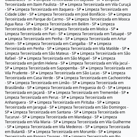
Terceirizada em Itaim Paulista - SP ● Limpeza Terceirizada em Vila Curuçá
- SP ● Limpeza Terceirizada em Itaquera - SP ● Limpeza Terceirizada em
Cidade Líder - SP ● Limpeza Terceirizada em José Bonifácio - SP ● Limpeza
Terceirizada em Parque do Carmo - SP ● Limpeza Terceirizada em Mooca
Água Rasa - SP ● Limpeza Terceirizada em Belém - SP ● Limpeza
Terceirizada em Brás - SP ● Limpeza Terceirizada em Moóca - SP ●
Limpeza Terceirizada em Pari - SP ● Limpeza Terceirizada em Tatuapé - SP
● Limpeza Terceirizada em Penha - SP ● Limpeza Terceirizada em Artur
Alvim - SP ● Limpeza Terceirizada em Cangaíba - SP ● Limpeza
Terceirizada em Penha - SP ● Limpeza Terceirizada em Vila Matilde - SP ●
Limpeza Terceirizada em São Mateus - SP ● Limpeza Terceirizada em São
Rafael - SP ● Limpeza Terceirizada em São Miguel - SP ● Limpeza
Terceirizada em Jardim Helena - SP ● Limpeza Terceirizada em Vila Jacuí -
SP ● Limpeza Terceirizada em Sapopemba - SP ● Limpeza Terceirizada em
Vila Prudente - SP ● Limpeza Terceirizada em São Lucas - SP ● Limpeza
Terceirizada em Casa Verde - SP ● Limpeza Terceirizada em Cachoeirinha
- SP ● Limpeza Terceirizada em Limão - SP ● Limpeza Terceirizada em
Brasilândia - SP ● Limpeza Terceirizada em Freguesia do Ó - SP ● Limpeza
Terceirizada em Jaçanã - SP ● Limpeza Terceirizada em Tremembé - SP ●
Limpeza Terceirizada em Perus - SP ● Limpeza Terceirizada em
Anhanguera - SP ● Limpeza Terceirizada em Pirituba - SP ● Limpeza
Terceirizada em Jaraguá - SP ● Limpeza Terceirizada em São Domingos -
SP ● Limpeza Terceirizada em Santana - SP ● Limpeza Terceirizada em
Tucuruvi - SP ● Limpeza Terceirizada em Mandaqui - SP ● Limpeza
Terceirizada em Vila Maria - SP ● Limpeza Terceirizada em Vila Guilherme
- SP ● Limpeza Terceirizada em Vila Medeiros - SP ● Limpeza Terceirizada
em Butantã - SP ● Limpeza Terceirizada em Morumbi - SP ● Limpeza
Terceirizada em Raposo Tavares - SP ● Limpeza Terceirizada em Rio