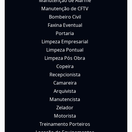
Manutenção de Alarme
Manutenção de CFTV
Bombeiro Civil
Faxina Eventual
Portaria
Limpeza Empresarial
Limpeza Pontual
Limpeza Pós Obra
Copeira
Recepcionista
Camareira
Arquivista
Manutencista
Zelador
Motorista
Treinamento Porteiros