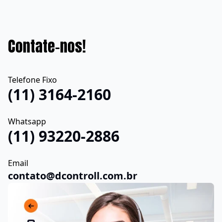
Contate-nos!
Telefone Fixo
(11) 3164-2160
Whatsapp
(11) 93220-2886
Email
contato@dcontroll.com.br