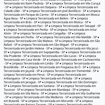
Terceirizada em Itaim Paulista - SP ● Limpeza Terceirizada em Vila Curuçá
- SP ● Limpeza Terceirizada em Itaquera - SP ● Limpeza Terceirizada em
Cidade Líder - SP ● Limpeza Terceirizada em José Bonifácio - SP ● Limpeza
Terceirizada em Parque do Carmo - SP ● Limpeza Terceirizada em Mooca
Água Rasa - SP ● Limpeza Terceirizada em Belém - SP ● Limpeza
Terceirizada em Brás - SP ● Limpeza Terceirizada em Moóca - SP ●
Limpeza Terceirizada em Pari - SP ● Limpeza Terceirizada em Tatuapé - SP
● Limpeza Terceirizada em Penha - SP ● Limpeza Terceirizada em Artur
Alvim - SP ● Limpeza Terceirizada em Cangaíba - SP ● Limpeza
Terceirizada em Penha - SP ● Limpeza Terceirizada em Vila Matilde - SP ●
Limpeza Terceirizada em São Mateus - SP ● Limpeza Terceirizada em São
Rafael - SP ● Limpeza Terceirizada em São Miguel - SP ● Limpeza
Terceirizada em Jardim Helena - SP ● Limpeza Terceirizada em Vila Jacuí -
SP ● Limpeza Terceirizada em Sapopemba - SP ● Limpeza Terceirizada em
Vila Prudente - SP ● Limpeza Terceirizada em São Lucas - SP ● Limpeza
Terceirizada em Casa Verde - SP ● Limpeza Terceirizada em Cachoeirinha
- SP ● Limpeza Terceirizada em Limão - SP ● Limpeza Terceirizada em
Brasilândia - SP ● Limpeza Terceirizada em Freguesia do Ó - SP ● Limpeza
Terceirizada em Jaçanã - SP ● Limpeza Terceirizada em Tremembé - SP ●
Limpeza Terceirizada em Perus - SP ● Limpeza Terceirizada em
Anhanguera - SP ● Limpeza Terceirizada em Pirituba - SP ● Limpeza
Terceirizada em Jaraguá - SP ● Limpeza Terceirizada em São Domingos -
SP ● Limpeza Terceirizada em Santana - SP ● Limpeza Terceirizada em
Tucuruvi - SP ● Limpeza Terceirizada em Mandaqui - SP ● Limpeza
Terceirizada em Vila Maria - SP ● Limpeza Terceirizada em Vila Guilherme
- SP ● Limpeza Terceirizada em Vila Medeiros - SP ● Limpeza Terceirizada
em Butantã - SP ● Limpeza Terceirizada em Morumbi - SP ● Limpeza
Terceirizada em Raposo Tavares - SP ● Limpeza Terceirizada em Rio