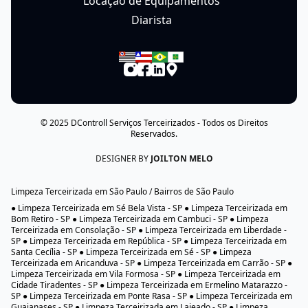
Locação de Equipamentos
Diarista
© 2025
DControll Serviços Terceirizados
- Todos os Direitos
Reservados.
DESIGNER BY
JOILTON MELO
Limpeza Terceirizada em São Paulo / Bairros de São Paulo
● Limpeza Terceirizada em Sé Bela Vista - SP ● Limpeza Terceirizada em
Bom Retiro - SP ● Limpeza Terceirizada em Cambuci - SP ● Limpeza
Terceirizada em Consolação - SP ● Limpeza Terceirizada em Liberdade -
SP ● Limpeza Terceirizada em República - SP ● Limpeza Terceirizada em
Santa Cecília - SP ● Limpeza Terceirizada em Sé - SP ● Limpeza
Terceirizada em Aricanduva - SP ● Limpeza Terceirizada em Carrão - SP ●
Limpeza Terceirizada em Vila Formosa - SP ● Limpeza Terceirizada em
Cidade Tiradentes - SP ● Limpeza Terceirizada em Ermelino Matarazzo -
SP ● Limpeza Terceirizada em Ponte Rasa - SP ● Limpeza Terceirizada em
Guaianases - SP ● Limpeza Terceirizada em Lajeado - SP ● Limpeza