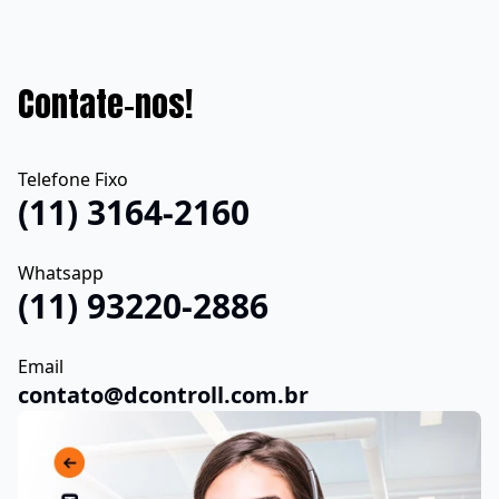
Contate-nos!
Telefone Fixo
(11) 3164-2160
Whatsapp
(11) 93220-2886
Email
contato@dcontroll.com.br