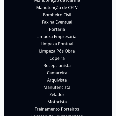
Manutenção de Alarme
Manutenção de CFTV
Bombeiro Civil
Faxina Eventual
Portaria
Limpeza Empresarial
Limpeza Pontual
Limpeza Pós Obra
Copeira
Recepcionista
Camareira
Arquivista
Manutencista
Zelador
Motorista
Treinamento Porteiros