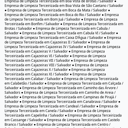
Terceirizada em Vila Canária / Salvador ● Limpeza Terceirizada em Vila
Laura / Salvador ● Limpeza Terceirizada em Vila Ruy Barbosa / Salvador ●
Limpeza Terceirizada em Jardim Cruzeiro / Salvador ● Limpeza
Terceirizada em Vitória / Salvador
Faxineira e Empresa de Limpeza em Salvador / Bairros de Salvador
● Empresa de Limpeza Terceirizada em Acupe / Salvador ● Empresa de
Limpeza Terceirizada em Aeroporto / Salvador ● Empresa de Limpeza
Terceirizada em Águas Claras / Salvador ● Empresa de Limpeza
Terceirizada em Alto da Terezinha / Salvador ● Empresa de Limpeza
Terceirizada em Alto das Pombas / Salvador ● Empresa de Limpeza
Terceirizada em Alto do Cabrito / Salvador ● Empresa de Limpeza
Terceirizada em Alto do Coqueirinho / Salvador ● Empresa de Limpeza
Terceirizada em Amaralina / Salvador ● Empresa de Limpeza Terceirizada
em Areia Branca / Salvador ● Empresa de Limpeza Terceirizada em
Arenoso / Salvador ● Empresa de Limpeza Terceirizada em Arraial do
Retiro / Salvador ● Empresa de Limpeza Terceirizada em Bairro da Paz /
Salvador ● Empresa de Limpeza Terceirizada em Baixa de Quintas /
Salvador ● Empresa de Limpeza Terceirizada em Barbalho / Salvador ●
Empresa de Limpeza Terceirizada em Barra / Salvador ● Empresa de
Limpeza Terceirizada em Barreiras / Salvador ● Empresa de Limpeza
Terceirizada em Barris / Salvador ● Empresa de Limpeza Terceirizada em
Beiru / Salvador ● Empresa de Limpeza Terceirizada em Tancredo Neves /
Salvador ● Empresa de Limpeza Terceirizada em Boa Viagem / Salvador ●
Empresa de Limpeza Terceirizada em Boa Vista de Brotas / Salvador ●
Empresa de Limpeza Terceirizada em Boa Vista de São Caetano / Salvador