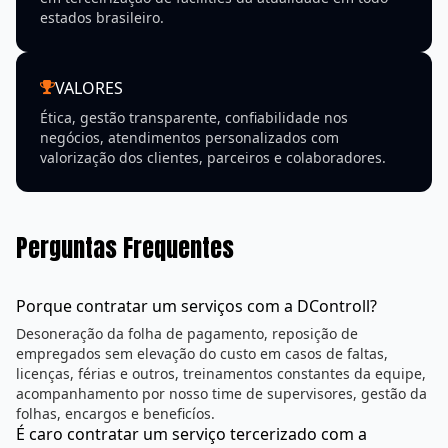
MISSÃO
Ser uma empresa voltada a compreender e atender
seus clientes, parceiros e colaboradores, visando
desenvolver os melhores serviços personalizados,
buscando sempre a melhoria da qualidade e o
desenvolvimento social.
VISÃO
Ser reconhecida como uma das melhores empresas
em terceirização de facilities da atualidade em todo
estados brasileiro.