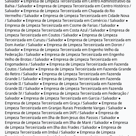
● Empresa de Limpeza Terceirizada em Boca da Mata / Salvador ●
Empresa de Limpeza Terceirizada em Boca do Rio / Salvador ● Empresa
de Limpeza Terceirizada em Bom Juá / Salvador ● Empresa de Limpeza
Terceirizada em Bonfim / Salvador ● Empresa de Limpeza Terceirizada em
Brotas / Salvador ● Empresa de Limpeza Terceirizada em Cabula /
Salvador ● Empresa de Limpeza Terceirizada em Cabula VI / Salvador ●
Empresa de Limpeza Terceirizada em Caixa D’Água / Salvador ● Empresa
de Limpeza Terceirizada em Cajazeiras II / Salvador ● Empresa de
Limpeza Terceirizada em Cajazeiras IV / Salvador ● Empresa de Limpeza
Terceirizada em Cajazeiras V / Salvador ● Empresa de Limpeza
Terceirizada em Cajazeiras VI / Salvador ● Empresa de Limpeza
Terceirizada em Cajazeiras VII / Salvador ● Empresa de Limpeza
Terceirizada em Cajazeiras VIII / Salvador ● Empresa de Limpeza
Terceirizada em Cajazeiras X / Salvador ● Empresa de Limpeza
Terceirizada em Cajazeiras XI / Salvador ● Empresa de Limpeza
Terceirizada em Calabar / Salvador ● Empresa de Limpeza Terceirizada
em Calabetão / Salvador ● Empresa de Limpeza Terceirizada em Calçada /
Salvador ● Empresa de Limpeza Terceirizada em Caminho das Árvore /
Salvadors ● Empresa de Limpeza Terceirizada em Caminho de Areia /
Salvador ● Empresa de Limpeza Terceirizada em Campinas de Pirajá /
Salvador ● Empresa de Limpeza Terceirizada em Canabrava / Salvador ●
Empresa de Limpeza Terceirizada em Candeal / Salvador ● Empresa de
Limpeza Terceirizada em Canela / Salvador ● Empresa de Limpeza
Terceirizada em Capelinha / Salvador ● Empresa de Limpeza Terceirizada
em Cassange / Salvador ● Empresa de Limpeza Terceirizada em Castelo
Branco / Salvador ● Empresa de Limpeza Terceirizada em Centro /
Salvador ● Empresa de Limpeza Terceirizada em Centro Administrativo da
Bahia / Salvador ● Empresa de Limpeza Terceirizada em Centro Histórico /