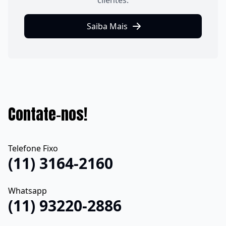
Faz jus ao slogan, um novo conceito em serviços,
parabéns pessoal.
Seguro Garantia
Contratual
A melhor garantia contratual para nossos
clientes.