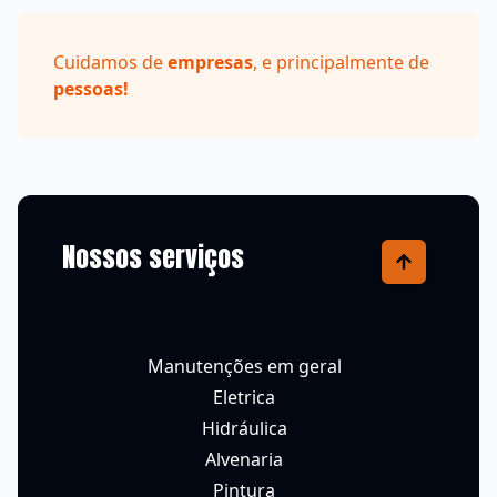
contato@dcontroll.com.br