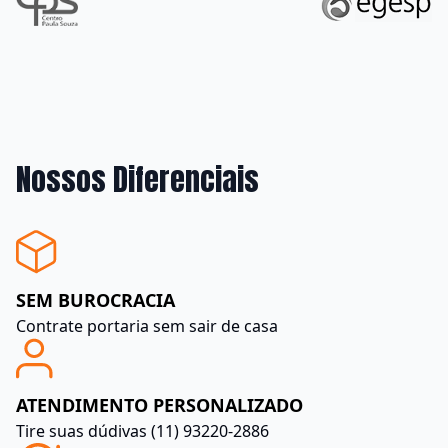
Clientes que confiam no Grupo DControll