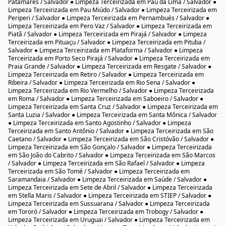
Limpeza Terceirizada em Itaigara / Salvador ● Limpeza Terceirizada em
Itapuã / Salvador ● Limpeza Terceirizada em Itinga / Salvador ● Limpeza
Terceirizada em Jaguaripe I / Salvador ● Limpeza Terceirizada em Jardim
Armação / Salvador ● Limpeza Terceirizada em Jardim Cajazeiras /
Salvador ● Limpeza Terceirizada em Jardim das Margaridas / Salvador ●
Limpeza Terceirizada em Jardim Nova Esperança / Salvador ● Limpeza
Terceirizada em Jardim Santo Inácio / Salvador ● Limpeza Terceirizada em
Lapinha / Salvador ● Limpeza Terceirizada em Liberdade / Salvador ●
Limpeza Terceirizada em Lobato / Salvador ● Limpeza Terceirizada em
Luiz Anselmo / Salvador ● Limpeza Terceirizada em Macaúbas / Salvador ●
Limpeza Terceirizada em Mangueira / Salvador ● Limpeza Terceirizada em
Marechal Rondon / Salvador ● Limpeza Terceirizada em Mares / Salvador
● Limpeza Terceirizada em Massaranduba / Salvador ● Limpeza
Terceirizada em Mata Escura / Salvador ● Limpeza Terceirizada em
Matatu / Salvador ● Limpeza Terceirizada em Monte Serrat / Salvador ●
Limpeza Terceirizada em Moradas da Lagoa / Salvador ● Limpeza
Terceirizada em Mussurunga / Salvador ● Limpeza Terceirizada em
Narandiba / Salvador ● Limpeza Terceirizada em Nazaré / Salvador ●
Limpeza Terceirizada em Nordeste de Amaralina / Salvador ● Limpeza
Terceirizada em Nova Brasília / Salvador ● Limpeza Terceirizada em Nova
Constituinte / Salvador ● Limpeza Terceirizada em Nova Esperança /
Salvador ● Limpeza Terceirizada em Nova Sussuarana / Salvador ●
Limpeza Terceirizada em Novo Horizonte / Salvador ● Limpeza
Terceirizada em Novo Marotinho / Salvador ● Limpeza Terceirizada em
Ondina / Salvador ● Limpeza Terceirizada em Palestina / Salvador ●
Limpeza Terceirizada em Paripe / Salvador ● Limpeza Terceirizada em
Patamares / Salvador ● Limpeza Terceirizada em Pau da Lima / Salvador ●
Limpeza Terceirizada em Pau Miúdo / Salvador ● Limpeza Terceirizada em