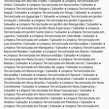
● Limpeza Terceirizada em Canabrava / Salvador ● Limpeza Terceirizada
em Candeal / Salvador ● Limpeza Terceirizada em Canela / Salvador ●
Limpeza Terceirizada em Capelinha / Salvador ● Limpeza Terceirizada em
Cassange / Salvador ● Limpeza Terceirizada em Castelo Branco / Salvador
● Limpeza Terceirizada em Centro / Salvador ● Limpeza Terceirizada em
Centro Administrativo da Bahia / Salvador ● Limpeza Terceirizada em
Centro Histórico / Salvador ● Limpeza Terceirizada em Chapada do Rio
Vermelho / Salvador ● Limpeza Terceirizada em Cidade Nova / Salvador ●
Limpeza Terceirizada em Comércio / Salvador ● Limpeza Terceirizada em
Cosme de Farias / Salvador ● Limpeza Terceirizada em Costa Azul /
Salvador ● Limpeza Terceirizada em Coutos / Salvador ● Limpeza
Terceirizada em Curuzu / Salvador ● Limpeza Terceirizada em Dom Avelar
/ Salvador ● Limpeza Terceirizada em Doron / Salvador ● Limpeza
Terceirizada em Engenho Velho da Federação / Salvador ● Limpeza
Terceirizada em Engenho Velho de Brotas / Salvador ● Limpeza
Terceirizada em Engomadeira / Salvador ● Limpeza Terceirizada em
Fazenda Coutos / Salvador ● Limpeza Terceirizada em Fazenda Grande do
Retiro / Salvador ● Limpeza Terceirizada em Fazenda Grande I / Salvador ●
Limpeza Terceirizada em Fazenda Grande II / Salvador ● Limpeza
Terceirizada em Fazenda Grande III / Salvador ● Limpeza Terceirizada em
Fazenda Grande IV / Salvador ● Limpeza Terceirizada em Federação /
Salvador ● Limpeza Terceirizada em Garcia / Salvador ● Limpeza
Terceirizada em Graça / Salvador ● Limpeza Terceirizada em Granjas
Rurais Presidente Vargas / Salvador ● Limpeza Terceirizada em IAPI /
Salvador ● Limpeza Terceirizada em Ilha de Bom Jesus dos Passos /
Salvador ● Limpeza Terceirizada em Ilha de Maré / Salvador ● Limpeza
Terceirizada em Ilha dos Frades / Salvador ● Limpeza Terceirizada em
Imbuí / Salvador ● Limpeza Terceirizada em Itacaranha / Salvador ●