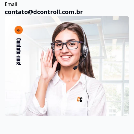
Saiba Mais
Contate-nos!
Telefone Fixo
(11) 3164-2160
Whatsapp
(11) 93220-2886
Email