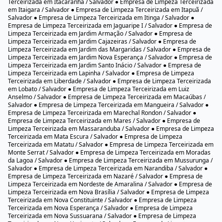
Salvador ● Empresa de Limpeza Terceirizada em Chapada do Rio
Vermelho / Salvador ● Empresa de Limpeza Terceirizada em Cidade Nova
/ Salvador ● Empresa de Limpeza Terceirizada em Comércio / Salvador ●
Empresa de Limpeza Terceirizada em Cosme de Farias / Salvador ●
Empresa de Limpeza Terceirizada em Costa Azul / Salvador ● Empresa de
Limpeza Terceirizada em Coutos / Salvador ● Empresa de Limpeza
Terceirizada em Curuzu / Salvador ● Empresa de Limpeza Terceirizada em
Dom Avelar / Salvador ● Empresa de Limpeza Terceirizada em Doron /
Salvador ● Empresa de Limpeza Terceirizada em Engenho Velho da
Federação / Salvador ● Empresa de Limpeza Terceirizada em Engenho
Velho de Brotas / Salvador ● Empresa de Limpeza Terceirizada em
Engomadeira / Salvador ● Empresa de Limpeza Terceirizada em Fazenda
Coutos / Salvador ● Empresa de Limpeza Terceirizada em Fazenda Grande
do Retiro / Salvador ● Empresa de Limpeza Terceirizada em Fazenda
Grande I / Salvador ● Empresa de Limpeza Terceirizada em Fazenda
Grande II / Salvador ● Empresa de Limpeza Terceirizada em Fazenda
Grande III / Salvador ● Empresa de Limpeza Terceirizada em Fazenda
Grande IV / Salvador ● Empresa de Limpeza Terceirizada em Federação /
Salvador ● Empresa de Limpeza Terceirizada em Garcia / Salvador ●
Empresa de Limpeza Terceirizada em Graça / Salvador ● Empresa de
Limpeza Terceirizada em Granjas Rurais Presidente Vargas / Salvador ●
Empresa de Limpeza Terceirizada em IAPI / Salvador ● Empresa de
Limpeza Terceirizada em Ilha de Bom Jesus dos Passos / Salvador ●
Empresa de Limpeza Terceirizada em Ilha de Maré / Salvador ● Empresa
de Limpeza Terceirizada em Ilha dos Frades / Salvador ● Empresa de
Limpeza Terceirizada em Imbuí / Salvador ● Empresa de Limpeza
Terceirizada em Itacaranha / Salvador ● Empresa de Limpeza Terceirizada
em Itaigara / Salvador ● Empresa de Limpeza Terceirizada em Itapuã /