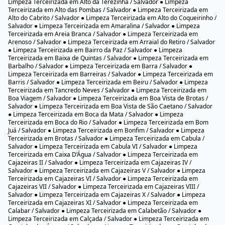
Zelador
Motorista
Treinamento Porteiros
Locação de Equipamentos
Diarista
© 2025
DControll
- Todos os Direitos Reservados.
DESIGNER BY
JOILTON MELO
Limpeza Terceirizada em Salvador / Bairros de Salvador
● Limpeza Terceirizada em Acupe / Salvador ● Limpeza Terceirizada em
Aeroporto / Salvador ● Limpeza Terceirizada em Águas Claras / Salvador ●
Limpeza Terceirizada em Alto da Terezinha / Salvador ● Limpeza
Terceirizada em Alto das Pombas / Salvador ● Limpeza Terceirizada em