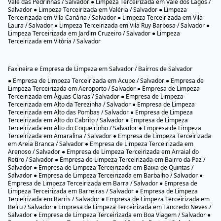
Periperi / Salvador ● Limpeza Terceirizada em Pernambués / Salvador ●
Limpeza Terceirizada em Pero Vaz / Salvador ● Limpeza Terceirizada em
Piatã / Salvador ● Limpeza Terceirizada em Pirajá / Salvador ● Limpeza
Terceirizada em Pituaçu / Salvador ● Limpeza Terceirizada em Pituba /
Salvador ● Limpeza Terceirizada em Plataforma / Salvador ● Limpeza
Terceirizada em Porto Seco Pirajá / Salvador ● Limpeza Terceirizada em
Praia Grande / Salvador ● Limpeza Terceirizada em Resgate / Salvador ●
Limpeza Terceirizada em Retiro / Salvador ● Limpeza Terceirizada em
Ribeira / Salvador ● Limpeza Terceirizada em Rio Sena / Salvador ●
Limpeza Terceirizada em Rio Vermelho / Salvador ● Limpeza Terceirizada
em Roma / Salvador ● Limpeza Terceirizada em Saboeiro / Salvador ●
Limpeza Terceirizada em Santa Cruz / Salvador ● Limpeza Terceirizada em
Santa Luzia / Salvador ● Limpeza Terceirizada em Santa Mônica / Salvador
● Limpeza Terceirizada em Santo Agostinho / Salvador ● Limpeza
Terceirizada em Santo Antônio / Salvador ● Limpeza Terceirizada em São
Caetano / Salvador ● Limpeza Terceirizada em São Cristóvão / Salvador ●
Limpeza Terceirizada em São Gonçalo / Salvador ● Limpeza Terceirizada
em São João do Cabrito / Salvador ● Limpeza Terceirizada em São Marcos
/ Salvador ● Limpeza Terceirizada em São Rafael / Salvador ● Limpeza
Terceirizada em São Tomé / Salvador ● Limpeza Terceirizada em
Saramandaia / Salvador ● Limpeza Terceirizada em Saúde / Salvador ●
Limpeza Terceirizada em Sete de Abril / Salvador ● Limpeza Terceirizada
em Stella Maris / Salvador ● Limpeza Terceirizada em STIEP / Salvador ●
Limpeza Terceirizada em Sussuarana / Salvador ● Limpeza Terceirizada
em Tororó / Salvador ● Limpeza Terceirizada em Trobogy / Salvador ●
Limpeza Terceirizada em Uruguai / Salvador ● Limpeza Terceirizada em
Vale das Pedrinhas / Salvador ● Limpeza Terceirizada em Vale dos Lagos /
Salvador ● Limpeza Terceirizada em Valéria / Salvador ● Limpeza