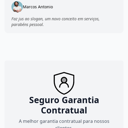
Alice Portugal
Engajamento, presteza e seriedade aliada a um excelete
time, super recomendo.
João Marinho
Excelente empresa, comprometida com empregados,
pagamentos, encargos e benefícios.
Marta Aguiar
Um prazer fazer negócios com empresas e pessoas
comprometidas, parabéns pessoal da DControll.
Marcos Antonio