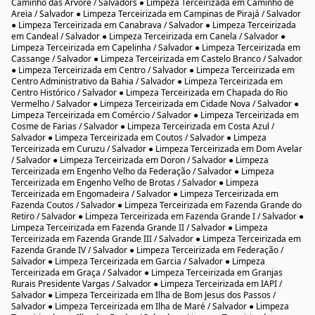
Alto do Cabrito / Salvador ● Limpeza Terceirizada em Alto do Coqueirinho /
Salvador ● Limpeza Terceirizada em Amaralina / Salvador ● Limpeza
Terceirizada em Areia Branca / Salvador ● Limpeza Terceirizada em
Arenoso / Salvador ● Limpeza Terceirizada em Arraial do Retiro / Salvador
● Limpeza Terceirizada em Bairro da Paz / Salvador ● Limpeza
Terceirizada em Baixa de Quintas / Salvador ● Limpeza Terceirizada em
Barbalho / Salvador ● Limpeza Terceirizada em Barra / Salvador ●
Limpeza Terceirizada em Barreiras / Salvador ● Limpeza Terceirizada em
Barris / Salvador ● Limpeza Terceirizada em Beiru / Salvador ● Limpeza
Terceirizada em Tancredo Neves / Salvador ● Limpeza Terceirizada em
Boa Viagem / Salvador ● Limpeza Terceirizada em Boa Vista de Brotas /
Salvador ● Limpeza Terceirizada em Boa Vista de São Caetano / Salvador
● Limpeza Terceirizada em Boca da Mata / Salvador ● Limpeza
Terceirizada em Boca do Rio / Salvador ● Limpeza Terceirizada em Bom
Juá / Salvador ● Limpeza Terceirizada em Bonfim / Salvador ● Limpeza
Terceirizada em Brotas / Salvador ● Limpeza Terceirizada em Cabula /
Salvador ● Limpeza Terceirizada em Cabula VI / Salvador ● Limpeza
Terceirizada em Caixa D’Água / Salvador ● Limpeza Terceirizada em
Cajazeiras II / Salvador ● Limpeza Terceirizada em Cajazeiras IV /
Salvador ● Limpeza Terceirizada em Cajazeiras V / Salvador ● Limpeza
Terceirizada em Cajazeiras VI / Salvador ● Limpeza Terceirizada em
Cajazeiras VII / Salvador ● Limpeza Terceirizada em Cajazeiras VIII /
Salvador ● Limpeza Terceirizada em Cajazeiras X / Salvador ● Limpeza
Terceirizada em Cajazeiras XI / Salvador ● Limpeza Terceirizada em
Calabar / Salvador ● Limpeza Terceirizada em Calabetão / Salvador ●
Limpeza Terceirizada em Calçada / Salvador ● Limpeza Terceirizada em
Caminho das Árvore / Salvadors ● Limpeza Terceirizada em Caminho de
Areia / Salvador ● Limpeza Terceirizada em Campinas de Pirajá / Salvador