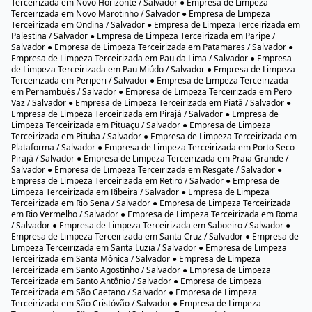
Salvador ● Empresa de Limpeza Terceirizada em Itinga / Salvador ●
Empresa de Limpeza Terceirizada em Jaguaripe I / Salvador ● Empresa de
Limpeza Terceirizada em Jardim Armação / Salvador ● Empresa de
Limpeza Terceirizada em Jardim Cajazeiras / Salvador ● Empresa de
Limpeza Terceirizada em Jardim das Margaridas / Salvador ● Empresa de
Limpeza Terceirizada em Jardim Nova Esperança / Salvador ● Empresa de
Limpeza Terceirizada em Jardim Santo Inácio / Salvador ● Empresa de
Limpeza Terceirizada em Lapinha / Salvador ● Empresa de Limpeza
Terceirizada em Liberdade / Salvador ● Empresa de Limpeza Terceirizada
em Lobato / Salvador ● Empresa de Limpeza Terceirizada em Luiz
Anselmo / Salvador ● Empresa de Limpeza Terceirizada em Macaúbas /
Salvador ● Empresa de Limpeza Terceirizada em Mangueira / Salvador ●
Empresa de Limpeza Terceirizada em Marechal Rondon / Salvador ●
Empresa de Limpeza Terceirizada em Mares / Salvador ● Empresa de
Limpeza Terceirizada em Massaranduba / Salvador ● Empresa de Limpeza
Terceirizada em Mata Escura / Salvador ● Empresa de Limpeza
Terceirizada em Matatu / Salvador ● Empresa de Limpeza Terceirizada em
Monte Serrat / Salvador ● Empresa de Limpeza Terceirizada em Moradas
da Lagoa / Salvador ● Empresa de Limpeza Terceirizada em Mussurunga /
Salvador ● Empresa de Limpeza Terceirizada em Narandiba / Salvador ●
Empresa de Limpeza Terceirizada em Nazaré / Salvador ● Empresa de
Limpeza Terceirizada em Nordeste de Amaralina / Salvador ● Empresa de
Limpeza Terceirizada em Nova Brasília / Salvador ● Empresa de Limpeza
Terceirizada em Nova Constituinte / Salvador ● Empresa de Limpeza
Terceirizada em Nova Esperança / Salvador ● Empresa de Limpeza
Terceirizada em Nova Sussuarana / Salvador ● Empresa de Limpeza
Terceirizada em Novo Horizonte / Salvador ● Empresa de Limpeza
Terceirizada em Novo Marotinho / Salvador ● Empresa de Limpeza