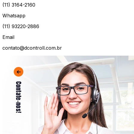
(11) 3164-2160
Whatsapp
(11) 93220-2886
Email
contato@dcontroll.com.br