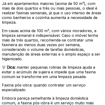
Já em apartamentos maiores (acima de 50 m²), com
mais de dois quartos e três ou mais pessoas, o ideal é
realizar faxinas semanais, já que o uso intenso de áreas
como banheiros e cozinha aumenta a necessidade de
limpeza.
Em casas acima de 100 m², com vários moradores, a
limpeza semanal é indispensável. Caso o imóvel tenha
mais de três quartos, recomenda-se contratar uma
faxineira ao menos duas vezes por semana,
considerando o volume de tarefas domésticas,
manutenção de áreas externas e o amplo espaço a ser
higienizado.
💡
Dica:
manter pequenas rotinas de limpeza ajuda a
evitar o acúmulo de sujeira e impede que uma faxina
comum se transforme em uma limpeza pesada.
Faxina pós-obra: quando contratar um serviço
especializado
Embora pareça semelhante à limpeza doméstica
comum, a faxina pós-obra é um serviço muito mais